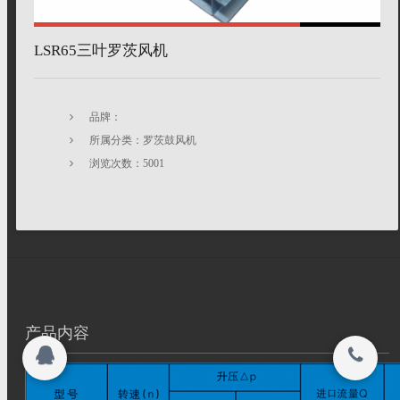
联系我们
网址：http://192.168.0.2:8080
LSR65三叶罗茨风机
联系我们
搜索
品牌：
关闭
所属分类：罗茨鼓风机
浏览次数：5001
登录
注册
© 2015-2026
版权所有 ©2015-2020
产品内容