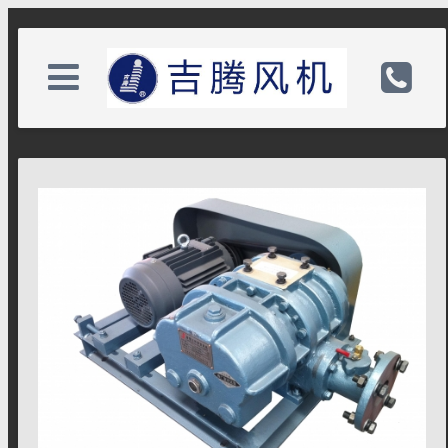
版权所有 ©2015-2020
关于我们
电话：13912239408|0513-
新闻中心
82818588|82681177
产品中心
手机：13912239408
资料下载
邮箱：13912239408@163.com
留言信息
备案号：