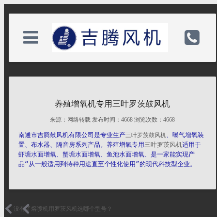
关于我们
电话：13912239408|0513-
养殖增氧机专用三叶罗茨鼓风机
新闻中心
82818588|82681177
来源：网络转载 发布时间：4668 浏览次数：4668
南通市吉腾鼓风机有限公司是专业生产
、曝气增氧装
三叶罗茨鼓风机
产品中心
手机：13912239408
置、布水器、隔音房系列产品。
养殖增氧专用
三叶罗茨风机
适用于
虾塘水面增氧、蟹塘
水面
增氧、鱼池
水面
增氧、
是一家能实现产
品“从一般适用到特种用途直至个性化使用”的现代科技型企业。
资料下载
邮箱：13912239408@163.com
留言信息
备案号：
没有了
熔喷机用罗茨风机选哪个型号？