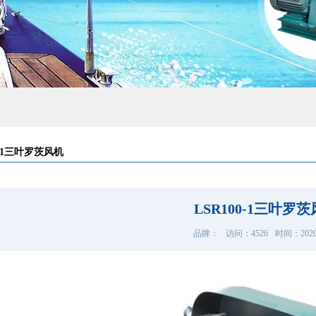
0-1三叶罗茨风机
LSR100-1三叶罗
品牌：
访问：4526
时间：2020-