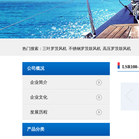
热门搜索：
三叶罗茨风机
不锈钢罗茨鼓风机
高压罗茨鼓风机
LSR10
公司概况
企业简介
企业文化
发展历程
产品分类